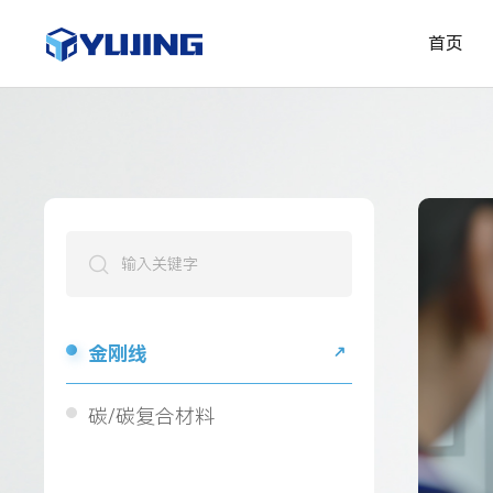
首页
金刚线
碳/碳复合材料