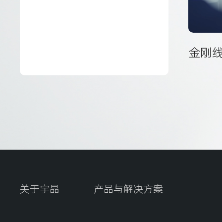
金刚
关于宇晶
产品与解决方案