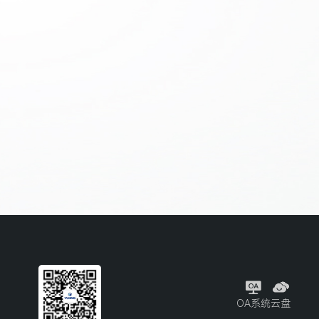
OA系统
云盘